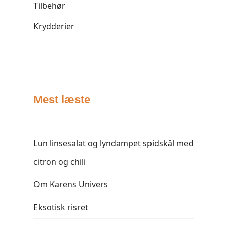
Tilbehør
Krydderier
Mest læste
Lun linsesalat og lyndampet spidskål med
citron og chili
Om Karens Univers
Eksotisk risret