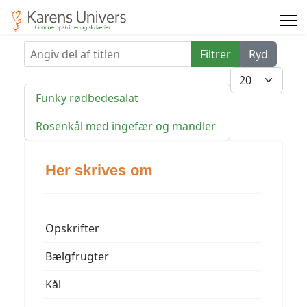
Angiv del af titlen
Filtrer
Ryd
Vis #
Funky rødbedesalat
Rosenkål med ingefær og mandler
Her skrives om
Opskrifter
Bælgfrugter
Kål