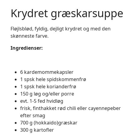
Krydret græskarsuppe
Fløjlsblød, fyldig, dejligt krydret og med den
skønneste farve.
Ingredienser:
6 kardemommekapsler
1 spsk hele spidskommenfrø
1 spsk hele korianderfrø
150 g løg og/eller porre
evt. 1-5 fed hvidløg
frisk, finthakket rød chili eller cayennepeber
efter smag
700 g (hokkaido)græskar
300 g kartofler