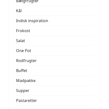
Bælgfrugter
Kål
Indisk inspiration
Frokost
Salat
One Pot
Rodfrugter
Buffet
Madpakke
Supper
Pastaretter