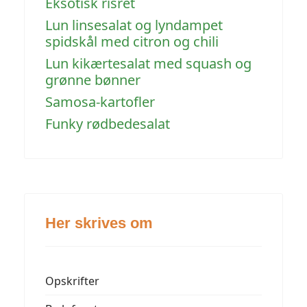
Eksotisk risret
Lun linsesalat og lyndampet
spidskål med citron og chili
Lun kikærtesalat med squash og
grønne bønner
Samosa-kartofler
Funky rødbedesalat
Her skrives om
Opskrifter